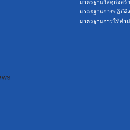
มาตรฐานวัสดุก่อสร้
มาตรฐานการปฏิบัติ
มาตรฐานการให้คำป
ews
m