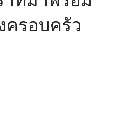
งครอบครัว