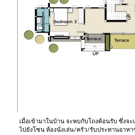
เมื่อเข้ามาในบ้าน จะพบกับโถงต้อนรับ ซึ่งจะเชื่อมไปยังโถงบันไดขึ้นชั้น 2 เชื่อม
ไปยังโซน ห้องนั่งเล่น/ครัว/รับประทานอาหาร 