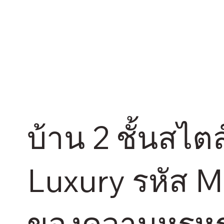
บ้าน 2 ชั้นสไ
Luxury รหัส M
ของความหรูหร