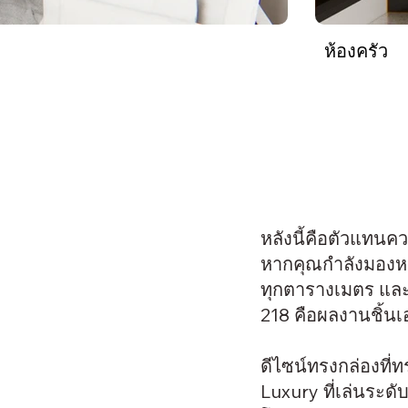
ห้องครัว
หลังนี้คือตัวแทน
หากคุณกำลังมองหา
ทุกตารางเมตร และ
218 คือผลงานชิ้นเอ
ดีไซน์ทรงกล่องที่
Luxury ที่เล่นระดั