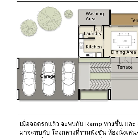
เมื่อจอดรถแล้ว จะพบกับ Ramp ทางขึ้น และ ส
มาจะพบกับ โถงกลางที่รวมฟังชั่น ห้องนั่งเล