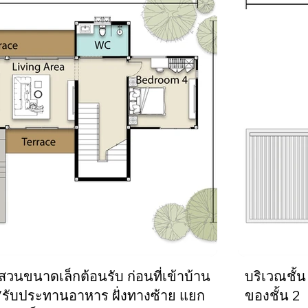
วนขนาดเล็กต้อนรับ ก่อนที่เข้าบ้าน
บริเวณชั้น
่น/รับประทานอาหาร ฝั่งทางซ้าย แยก
ของชั้น 2