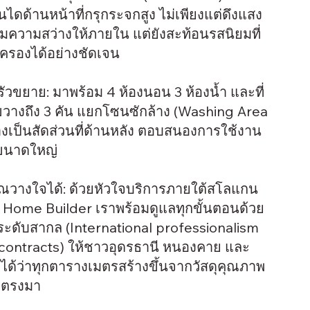
ันไดด้านหน้าที่กรุกระจกสูง ไม่เพียงแต่ดึงแสง
มความสว่างให้ภายใน แต่ยังสะท้อนรสนิยมที่
บครองได้อย่างชัดเจน
รัวขยาย: มาพร้อม 4 ห้องนอน 3 ห้องน้ำ และที่
วางถึง 3 คัน แยกโซนซักล้าง (Washing Area
างเป็นสัดส่วนที่ด้านหลัง ตอบสนองการใช้งาน
ขนาดใหญ่
ณวางใจได้: ด้วยหัวใจบริการภายใต้สโลแกน
y Home Builder เราพร้อมดูแลทุกขั้นตอนด้วย
ระดับสากล (International professionalism
 contracts) ให้ชาวอุดรธานี หนองคาย และ
จได้ว่าทุกตารางเมตรสร้างขึ้นจากวัสดุคุณภาพ
ปตรงมา