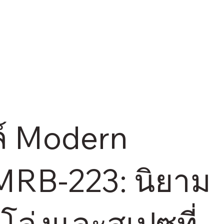
ตล์ Modern
MRB-223: นิยาม
โล่งและสเปซที่