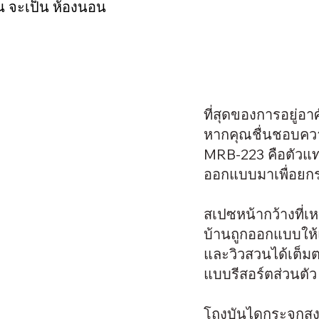
น จะเป็น ห้องนอน
ที่สุดของการอยู่อา
หากคุณชื่นชอบควา
MRB-223 คือตัวแ
ออกแบบมาเพื่อยกระ
สเปซหน้ากว้างที่เห
บ้านถูกออกแบบให้
และวิวสวนได้เต็มต
แบบรีสอร์ตส่วนตัว
โถงบันไดกระจกสูง