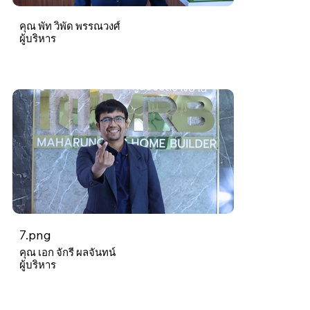
คุณ พัท วิพัด พรรณวงศ์
ผู้บริหาร
7.png
คุณ เอก จักรี ผลจันทน์
ผู้บริหาร