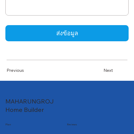
ส่งข้อมูล
Previous
Next
MAHARUNGROJ
Home Builder
Plan
Reviews