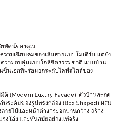
ิสัยทัศน์ของคุณ
วามเฉียบคมของเส้นสายแบบโมเดิร์น แต่ยัง
ยความอบอุ่นแบบใกล้ชิดธรรมชาติ แบบบ้าน
ชิ้นเอกที่พร้อมยกระดับไลฟ์สไตล์ของ
มีมิติ (Modern Luxury Facade): ตัวบ้านสะกด
ล่นระดับของรูปทรงกล่อง (Box Shaped) ผสม
งลายไม้และหน้าต่างกระจกบานกว้าง สร้าง
ปร่งโล่ง และทันสมัยอย่างแท้จริง