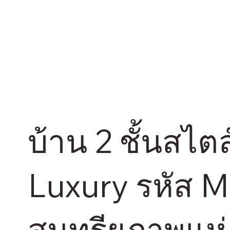
บ้าน 2 ชั้นสไ
Luxury รหัส 
สุนทรียภาพแห่