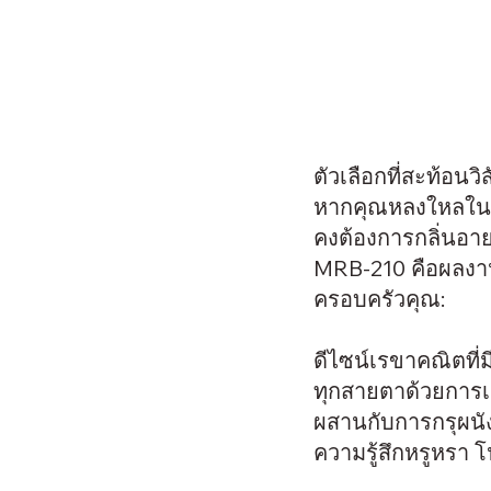
ตัวเลือกที่สะท้อนว
หากคุณหลงใหลในค
คงต้องการกลิ่นอา
MRB-210 คือผลงาน
ครอบครัวคุณ:
ดีไซน์เรขาคณิตที่
ทุกสายตาด้วยการเ
ผสานกับการกรุผนั
ความรู้สึกหรูหรา โ