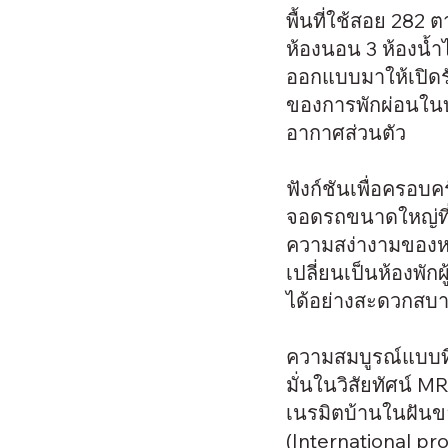
พื้นที่ใช้สอย 282 ต
ห้องนอน 3 ห้องน้ำไ
ออกแบบมาให้เปิดร
ของการพักผ่อนในบ้
อากาศส่วนตัว
ฟังก์ชันเพื่อครอ
จอดรถขนาดใหญ่ที่ร
ความสง่างามของหน้
เปลี่ยนเป็นห้องพัก
ได้อย่างสะดวกสบ
ความสมบูรณ์แบบที
มั่นในวิสัยทัศน์ 
เนรมิตบ้านในฝัน
(International p