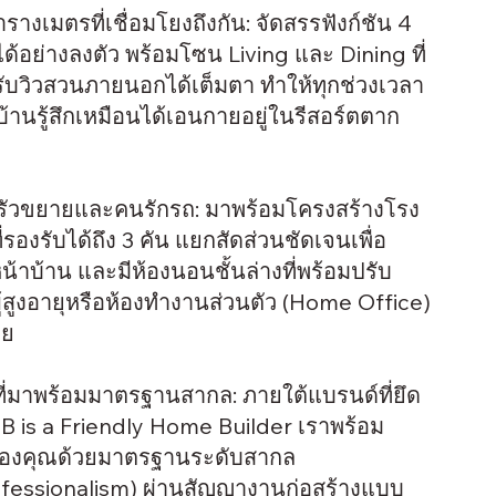
ารางเมตรที่เชื่อมโยงถึงกัน: จัดสรรฟังก์ชัน 4
ด้อย่างลงตัว พร้อมโซน Living และ Dining ที่
ับวิวสวนภายนอกได้เต็มตา ทำให้ทุกช่วงเวลา
านรู้สึกเหมือนได้เอนกายอยู่ในรีสอร์ตตาก
บครัวขยายและคนรักรถ: มาพร้อมโครงสร้างโรง
องรับได้ถึง 3 คัน แยกสัดส่วนชัดเจนเพื่อ
าบ้าน และมีห้องนอนชั้นล่างที่พร้อมปรับ
ผู้สูงอายุหรือห้องทำงานส่วนตัว (Home Office)
าย
่มาพร้อมมาตรฐานสากล: ภายใต้แบรนด์ที่ยึด
MRB is a Friendly Home Builder เราพร้อม
ของคุณด้วยมาตรฐานระดับสากล
rofessionalism) ผ่านสัญญางานก่อสร้างแบบ