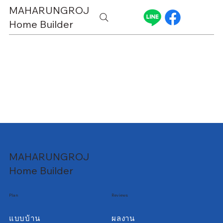
MAHARUNGROJ
Home Builder
MAHARUNGROJ
Home Builder
Plan
Reviews
แบบบ้าน
ผลงาน